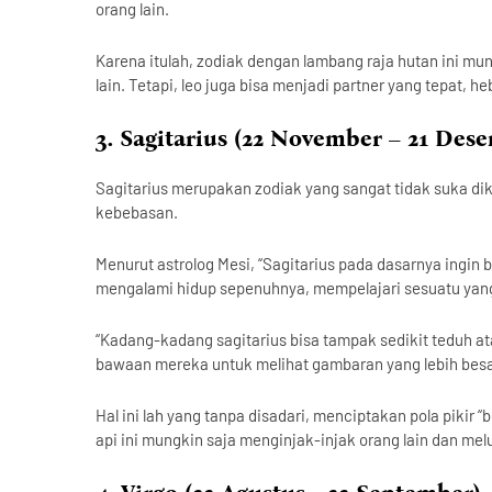
orang lain.
Karena itulah, zodiak dengan lambang raja hutan ini mu
lain. Tetapi, leo juga bisa menjadi partner yang tepat, h
3. Sagitarius (22 November – 21 Des
Sagitarius merupakan zodiak yang sangat tidak suka di
kebebasan.
Menurut astrolog Mesi, “Sagitarius pada dasarnya ingi
mengalami hidup sepenuhnya, mempelajari sesuatu yang
“Kadang-kadang sagitarius bisa tampak sedikit teduh at
bawaan mereka untuk melihat gambaran yang lebih besa
Hal ini lah yang tanpa disadari, menciptakan pola piki
api ini mungkin saja menginjak-injak orang lain dan me