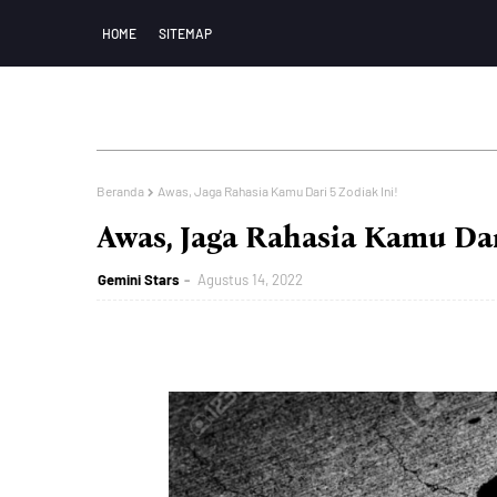
HOME
SITEMAP
Beranda
Awas, Jaga Rahasia Kamu Dari 5 Zodiak Ini!
Awas, Jaga Rahasia Kamu Dar
Gemini Stars
Agustus 14, 2022