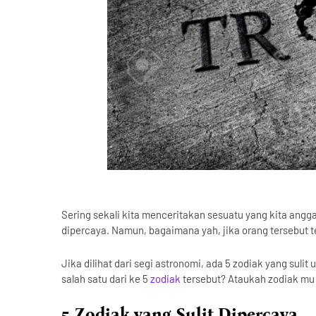
Sering sekali kita menceritakan sesuatu yang kita angg
dipercaya. Namun, bagaimana yah, jika orang tersebut t
Jika dilihat dari segi astronomi, ada 5 zodiak yang sul
salah satu dari ke 5
zodiak
tersebut? Ataukah zodiak mu s
5 Zodiak yang Sulit Dipercaya