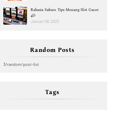
Rahasia Sukses: Tips Menang Slot Gacor
4D
Januari 08, 2023
Random Posts
3/random/post-list
Tags