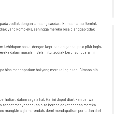
kepada zodiak dengan lambang saudara kembar, atau Gemini.
odiak yang kompleks, sehingga mereka bisa dianggap tidak
 kehidupan sosial dengan kepribadian ganda, pola pikir logis,
eka dalam masalah. Selain itu, zodiak berunsur udara ini
agar bisa mendapatkan hal yang meraka inginkan. Gimana nih
rhatian, dalam segala hal. Hal ini dapat diartikan bahwa
kan sangat menyenangkan bisa berada dekat dengan mereka.
leo mungkin saja merendah, demi mendapatkan perhatian dari