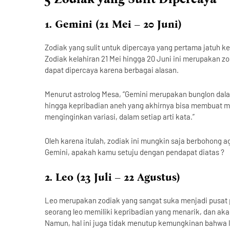
1. Gemini (21 Mei – 20 Juni)
Zodiak yang sulit untuk dipercaya yang pertama jatuh 
Zodiak kelahiran 21 Mei hingga 20 Juni ini merupakan z
dapat dipercaya karena berbagai alasan.
Menurut astrolog Mesa, “Gemini merupakan bunglon dalam
hingga kepribadian aneh yang akhirnya bisa membuat mer
menginginkan variasi, dalam setiap arti kata.”
Oleh karena itulah, zodiak ini mungkin saja berbohong 
Gemini, apakah kamu setuju dengan pendapat diatas ?
2. Leo (23 Juli – 22 Agustus)
Leo merupakan zodiak yang sangat suka menjadi pusat pe
seorang leo memiliki kepribadian yang menarik, dan a
Namun, hal ini juga tidak menutup kemungkinan bahwa 