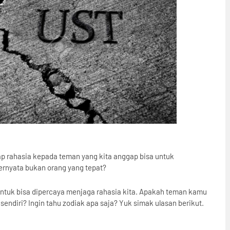
ap rahasia kepada teman yang kita anggap bisa untuk
ernyata bukan orang yang tepat?
it untuk bisa dipercaya menjaga rahasia kita. Apakah teman kamu
endiri? Ingin tahu zodiak apa saja? Yuk simak ulasan berikut.