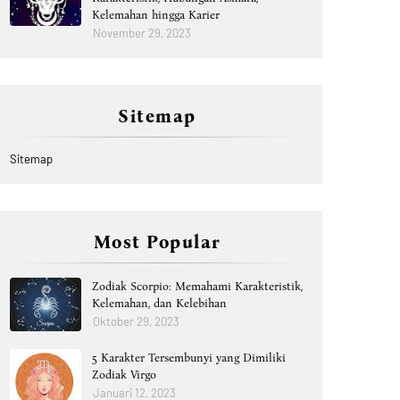
Kelemahan hingga Karier
November 29, 2023
Sitemap
Sitemap
Most Popular
Zodiak Scorpio: Memahami Karakteristik,
Kelemahan, dan Kelebihan
Oktober 29, 2023
5 Karakter Tersembunyi yang Dimiliki
Zodiak Virgo
Januari 12, 2023