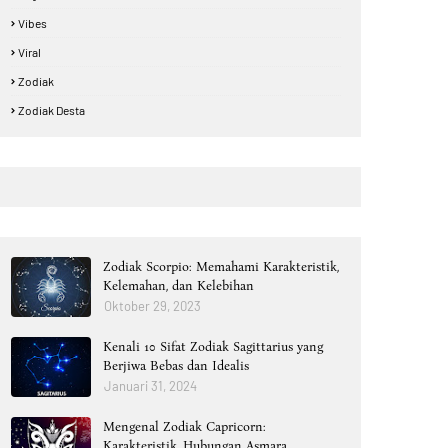
Vibes
Viral
Zodiak
Zodiak Desta
Zodiak Scorpio: Memahami Karakteristik,
Kelemahan, dan Kelebihan
Oktober 29, 2023
Kenali 10 Sifat Zodiak Sagittarius yang
Berjiwa Bebas dan Idealis
Januari 31, 2024
Mengenal Zodiak Capricorn:
Karakteristik, Hubungan Asmara,