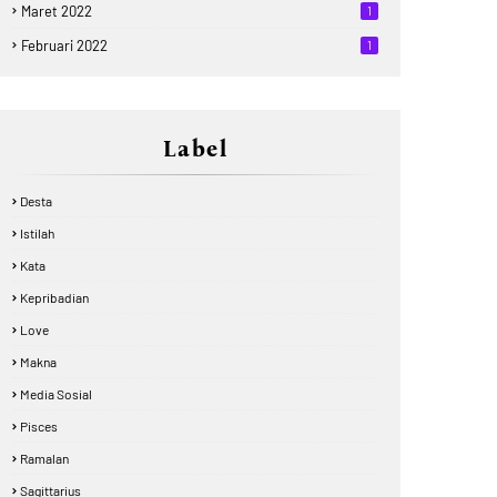
Maret 2022
1
Februari 2022
1
Label
Desta
Istilah
Kata
Kepribadian
Love
Makna
Media Sosial
Pisces
Ramalan
Sagittarius