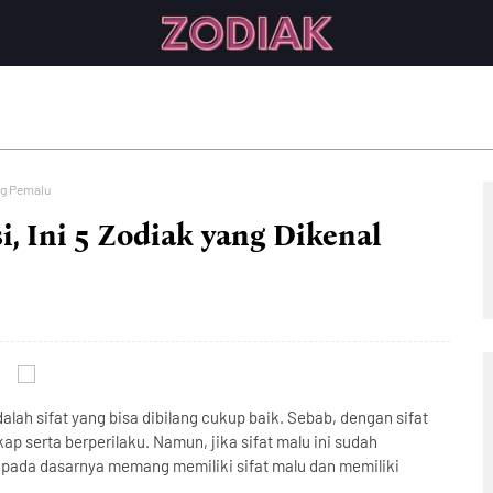
ing Pemalu
, Ini 5 Zodiak yang Dikenal
dalah sifat yang bisa dibilang cukup baik. Sebab, dengan sifat
kap serta berperilaku. Namun, jika sifat malu ini sudah
g pada dasarnya memang memiliki sifat malu dan memiliki