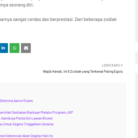
nya seorang diri.
arnya sangat cerdas dan berprestasi. Dari beberapa zodiak
LEBIH BARU
Wajib Kenali, Ini 5 Zodiak yang Terkenal Paling Egois
Diterima Aaron Evans
?
merintah Sediakan Bantuan Melalui Program JKP
a, Kamboja Pesta Gol Lawan Brunei
a Untuk Segera Tinggalkan Ukraina
an Kebencian Akan Digelar Hari Ini