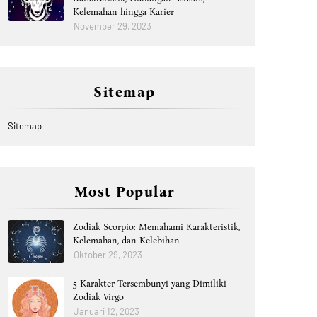
Kelemahan hingga Karier
November 29, 2023
Sitemap
Sitemap
Most Popular
Zodiak Scorpio: Memahami Karakteristik,
Kelemahan, dan Kelebihan
Oktober 29, 2023
5 Karakter Tersembunyi yang Dimiliki
Zodiak Virgo
Januari 12, 2023