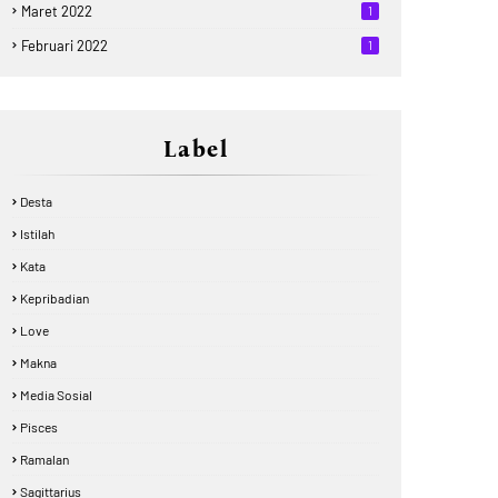
Maret 2022
1
Februari 2022
1
Label
Desta
Istilah
Kata
Kepribadian
Love
Makna
Media Sosial
Pisces
Ramalan
Sagittarius