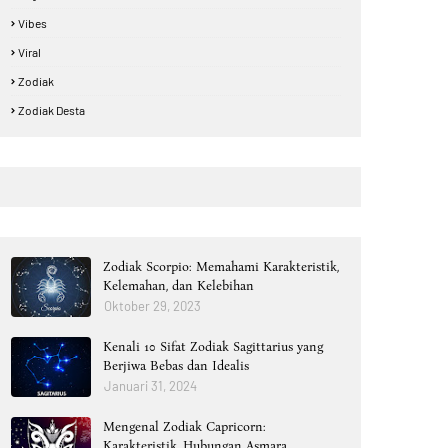
Vibes
Viral
Zodiak
Zodiak Desta
Zodiak Scorpio: Memahami Karakteristik,
Kelemahan, dan Kelebihan
Oktober 29, 2023
Kenali 10 Sifat Zodiak Sagittarius yang
Berjiwa Bebas dan Idealis
Januari 31, 2024
Mengenal Zodiak Capricorn:
Karakteristik, Hubungan Asmara,