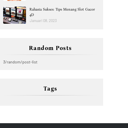
Rahasia Sukses: Tips Menang Slot Gacor
4D
Januari 08, 2023
Random Posts
3/random/post-list
Tags