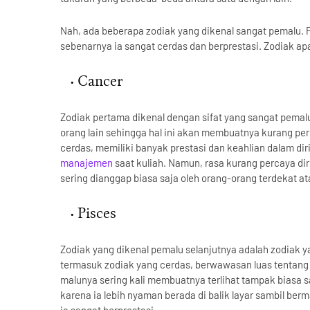
Nah, ada beberapa zodiak yang dikenal sangat pemalu. P
sebenarnya ia sangat cerdas dan berprestasi. Zodiak apa
Cancer
Zodiak pertama dikenal dengan sifat yang sangat pema
orang lain sehingga hal ini akan membuatnya kurang perc
cerdas, memiliki banyak prestasi dan keahlian dalam diri
manajemen
saat kuliah. Namun, rasa kurang percaya dir
sering dianggap biasa saja oleh orang-orang terdekat ata
Pisces
Zodiak yang dikenal pemalu selanjutnya adalah zodiak 
termasuk zodiak yang cerdas, berwawasan luas tentang
malunya sering kali membuatnya terlihat tampak biasa s
karena ia lebih nyaman berada di balik layar sambil ber