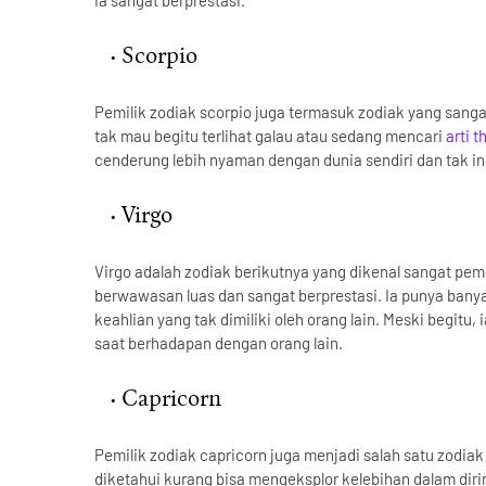
ia sangat berprestasi.
Scorpio
Pemilik zodiak scorpio juga termasuk zodiak yang sang
tak mau begitu terlihat galau atau sedang mencari
arti t
cenderung lebih nyaman dengan dunia sendiri dan tak ing
Virgo
Virgo adalah zodiak berikutnya yang dikenal sangat pem
berwawasan luas dan sangat berprestasi. Ia punya banya
keahlian yang tak dimiliki oleh orang lain. Meski begitu
saat berhadapan dengan orang lain.
Capricorn
Pemilik zodiak capricorn juga menjadi salah satu zodia
diketahui kurang bisa mengeksplor kelebihan dalam diri