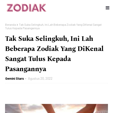
Beranda
Tak Suka Selingkuh, Ini Lah Beberapa Zodiak Yang DiKenal Sangat
Tulus Kepada Pasangannya
Tak Suka Selingkuh, Ini Lah
Beberapa Zodiak Yang DiKenal
Sangat Tulus Kepada
Pasangannya
Gemini Stars
Agustus 20, 2022