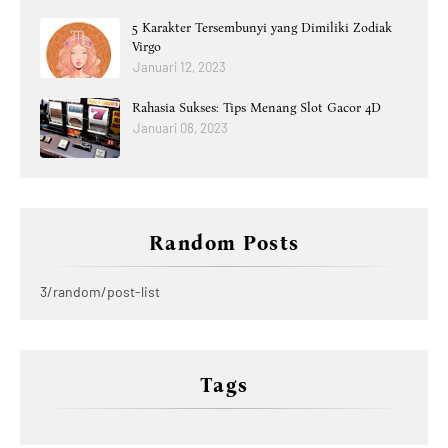
5 Karakter Tersembunyi yang Dimiliki Zodiak
Virgo
Januari 12, 2023
Rahasia Sukses: Tips Menang Slot Gacor 4D
Januari 08, 2023
Random Posts
3/random/post-list
Tags