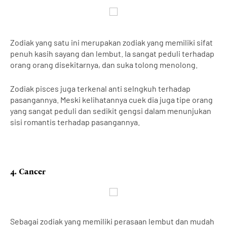
Zodiak yang satu ini merupakan zodiak yang memiliki sifat
penuh kasih sayang dan lembut. Ia sangat peduli terhadap
orang orang disekitarnya, dan
suka tolong menolong.
Zodiak pisces juga terkenal anti selngkuh terhadap
pasangannya. Meski kelihatannya cuek dia juga tipe orang
yang sangat peduli dan sedikit gengsi dalam menunjukan
sisi romantis terhadap pasangannya.
4. Cancer
Sebagai zodiak yang memiliki perasaan lembut dan mudah