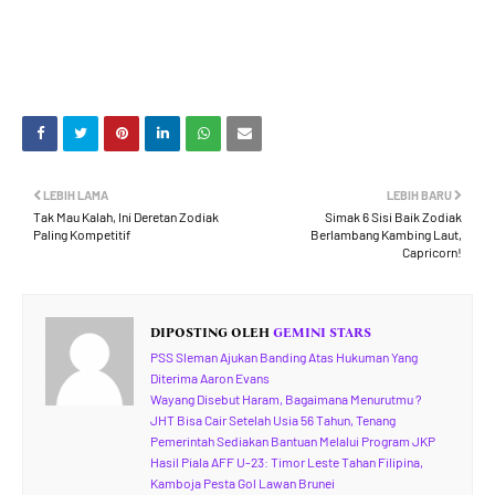
LEBIH LAMA
LEBIH BARU
Tak Mau Kalah, Ini Deretan Zodiak
Simak 6 Sisi Baik Zodiak
Paling Kompetitif
Berlambang Kambing Laut,
Capricorn!
DIPOSTING OLEH
GEMINI STARS
PSS Sleman Ajukan Banding Atas Hukuman Yang
Diterima Aaron Evans
Wayang Disebut Haram, Bagaimana Menurutmu ?
JHT Bisa Cair Setelah Usia 56 Tahun, Tenang
Pemerintah Sediakan Bantuan Melalui Program JKP
Hasil Piala AFF U-23: Timor Leste Tahan Filipina,
Kamboja Pesta Gol Lawan Brunei