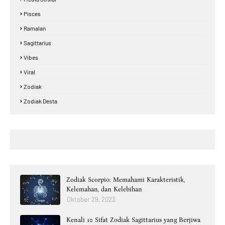
Pisces
Ramalan
Sagittarius
Vibes
Viral
Zodiak
Zodiak Desta
Zodiak Scorpio: Memahami Karakteristik,
Kelemahan, dan Kelebihan
Oktober 29, 2023
Kenali 10 Sifat Zodiak Sagittarius yang Berjiwa