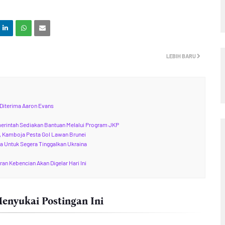
LEBIH BARU
Diterima Aaron Evans
?
merintah Sediakan Bantuan Melalui Program JKP
a, Kamboja Pesta Gol Lawan Brunei
a Untuk Segera Tinggalkan Ukraina
an Kebencian Akan Digelar Hari Ini
nyukai Postingan Ini