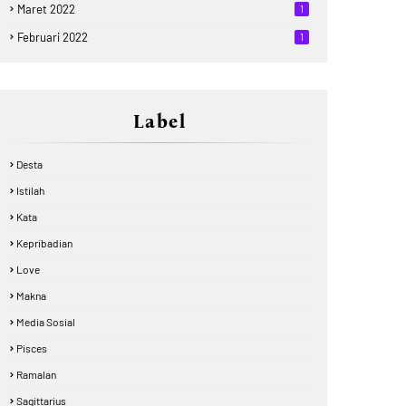
Maret 2022
1
Februari 2022
1
Label
Desta
Istilah
Kata
Kepribadian
Love
Makna
Media Sosial
Pisces
Ramalan
Sagittarius