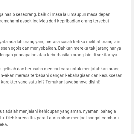
a nasib seseorang, baik di masa lalu maupun masa depan.
emahami aspek individu dari kepribadian orang tersebut
yata ada loh orang yang merasa susah ketika melihat orang lain
erkesan egois dan menyebalkan. Bahkan mereka tak jarang hanya
 dengan pencapaian atau keberhasilan orang lain di sekitarnya.
a gelisah dan berusaha mencari cara untuk menjatuhkan orang
eakan-akan merasa terbebani dengan kebahagiaan dan kesuksesan
n karakter yang satu ini? Temukan jawabannya disini!
urus adalah menjalani kehidupan yang aman, nyaman, bahagia
u. Oleh karena itu, para Taurus akan menjadi sangat cemburu
reka.