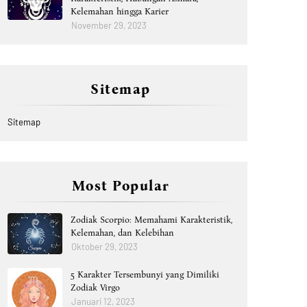
Kelemahan hingga Karier
November 29, 2023
Sitemap
Sitemap
Most Popular
Zodiak Scorpio: Memahami Karakteristik,
Kelemahan, dan Kelebihan
Oktober 29, 2023
5 Karakter Tersembunyi yang Dimiliki
Zodiak Virgo
Januari 12, 2023