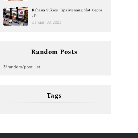
Rahasia Sukses: Tips Menang Slot Gacor
4D
Januari 08, 2023
Random Posts
3/random/post-list
Tags