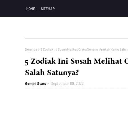
HOME
SITEMAP
Beranda
5 Zodiak Ini Susah Melihat Orang Senang, Apakah Kamu Salah
5 Zodiak Ini Susah Melihat
Salah Satunya?
Gemini Stars
September 09, 2022