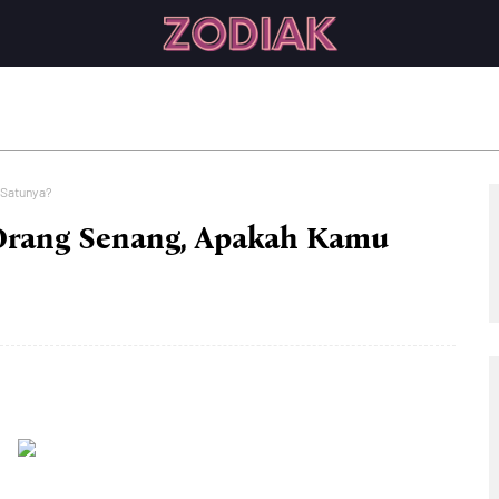
 Satunya?
 Orang Senang, Apakah Kamu