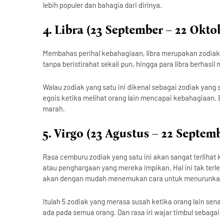
lebih populer dan bahagia dari dirinya.
4. Libra (23 September – 22 Okto
Membahas perihal kebahagiaan, libra merupakan zodia
tanpa beristirahat sekali pun, hingga para libra berha
Walau zodiak yang satu ini dikenal sebagai zodiak yang 
egois ketika melihat orang lain mencapai kebahagiaan. 
marah.
5. Virgo (23 Agustus – 22 Septem
Rasa cemburu zodiak yang satu ini akan sangat terlihat
atau penghargaan yang mereka impikan. Hal ini tak terlep
akan dengan mudah menemukan cara untuk menurunkan 
Itulah 5 zodiak yang merasa susah ketika orang lain sen
ada pada semua orang. Dan rasa iri wajar timbul sebagai