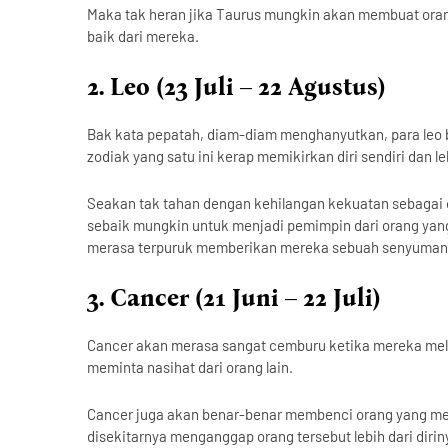
Maka tak heran jika Taurus mungkin akan membuat oran
baik dari mereka.
2. Leo (23 Juli – 22 Agustus)
Bak kata pepatah, diam-diam menghanyutkan, para leo b
zodiak yang satu ini kerap memikirkan diri sendiri da
Seakan tak tahan dengan kehilangan kekuatan sebagai o
sebaik mungkin untuk menjadi pemimpin dari orang yang 
merasa terpuruk memberikan mereka sebuah senyuman
3. Cancer (21 Juni – 22 Juli)
Cancer akan merasa sangat cemburu ketika mereka meli
meminta nasihat dari orang lain.
Cancer juga akan benar-benar membenci orang yang me
disekitarnya menganggap orang tersebut lebih dari dirin