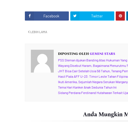
Facebook
Twitter
LEBIH LAMA
DIPOSTING OLEH
GEMINI STARS
PSS Sleman Ajukan Banding Atas Hukuman Yang 
Wayang Disebut Haram, Bagaimana Menurutmu 
JHT Bisa Cair Setelah Usia 56 Tahun, Tenang Pe
Hasil Piala AFF U-23: Timor Leste Tahan Filipin
Ikuti Amerika, Sejumlah Negara Serukan Wargany
Tema Hari Kanker Anak Sedunia Tahun Ini
Sidang Perdana Ferdinand Hutahaean Terkait Ujar
Anda Mungkin Me