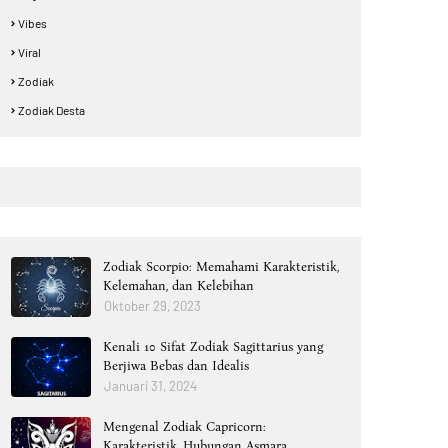
Vibes
Viral
Zodiak
Zodiak Desta
Zodiak Scorpio: Memahami Karakteristik,
Kelemahan, dan Kelebihan
Oktober 29, 2023
Kenali 10 Sifat Zodiak Sagittarius yang
Berjiwa Bebas dan Idealis
Januari 31, 2024
Mengenal Zodiak Capricorn:
Karakteristik, Hubungan Asmara,