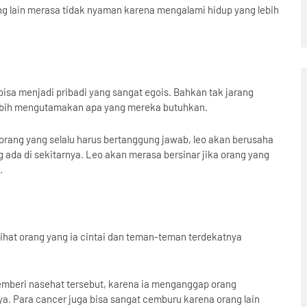
g lain merasa tidak nyaman karena mengalami hidup yang lebih
isa menjadi pribadi yang sangat egois. Bahkan tak jarang
n lebih mengutamakan apa yang mereka butuhkan.
rang yang selalu harus bertanggung jawab, leo akan berusaha
ada di sekitarnya. Leo akan merasa bersinar jika orang yang
.
hat orang yang ia cintai dan teman-teman terdekatnya
mberi nasehat tersebut, karena ia menganggap orang
ya. Para cancer juga bisa sangat cemburu karena orang lain