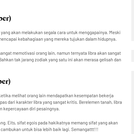
ber)
k yang akan melakukan segala cara untuk menggapainya. Meski
sil mencapai kebahagiaan yang mereka tujukan dalam hidupnya.
sangat memotivasi orang lain, namun ternyata libra akan sangat
Bahkan tak jarang zodiak yang satu ini akan merasa gelisah dan
ber)
 ketika melihat orang lain mendapatkan kesempatan bekerja
as dari karakter libra yang sangat kritis. Berelemen tanah, libra
kepercayaan diri pesaingnya.
ang. Eits, sifat egois pada hakikatnya memang sifat yang akan
 cambukan untuk bisa lebih baik lagi. Semangattt!!!