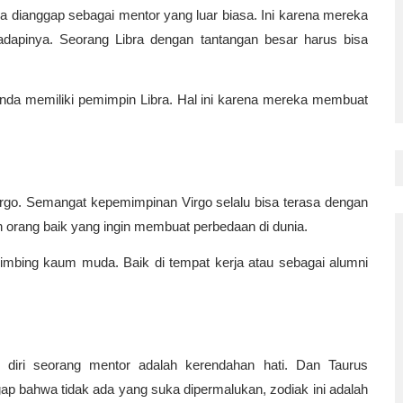
ra dianggap sebagai mentor yang luar biasa. Ini karena mereka 
apinya. Seorang Libra dengan tantangan besar harus bisa 
nda memiliki pemimpin Libra. Hal ini karena mereka membuat 
Virgo. Semangat kepemimpinan Virgo selalu bisa terasa dengan 
h orang baik yang ingin membuat perbedaan di dunia.
mbing kaum muda. Baik di tempat kerja atau sebagai alumni 
 diri seorang mentor adalah kerendahan hati. Dan Taurus 
ap bahwa tidak ada yang suka dipermalukan, zodiak ini adalah 