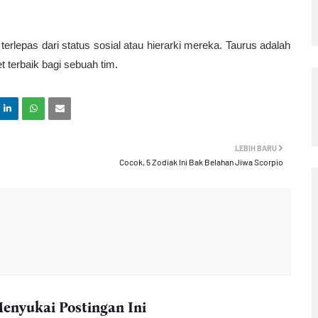
epas dari status sosial atau hierarki mereka. Taurus adalah 
 terbaik bagi sebuah tim.
LEBIH BARU
Cocok, 5 Zodiak Ini Bak Belahan Jiwa Scorpio
nyukai Postingan Ini