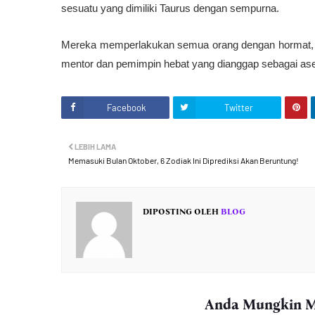
sesuatu yang dimiliki Taurus dengan sempurna.
Mereka memperlakukan semua orang dengan hormat, terl
mentor dan pemimpin hebat yang dianggap sebagai aset
Facebook
Twitter
LEBIH LAMA
Memasuki Bulan Oktober, 6 Zodiak Ini Diprediksi Akan Beruntung!
DIPOSTING OLEH
BLOG
Anda Mungkin Me