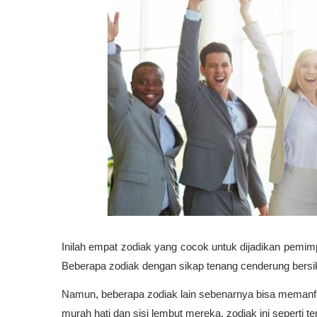
Inilah empat zodiak yang cocok untuk dijadikan pemimp
Beberapa zodiak dengan sikap tenang cenderung bersika
Namun, beberapa zodiak lain sebenarnya bisa memanfaa
murah hati dan sisi lembut mereka, zodiak ini seperti 