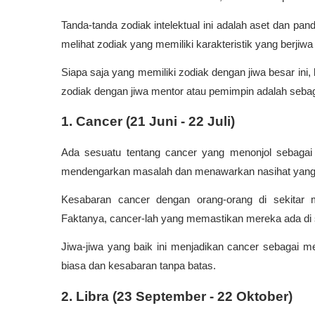
Tanda-tanda zodiak intelektual ini adalah aset dan pandu
melihat zodiak yang memiliki karakteristik yang berjiwa
Siapa saja yang memiliki zodiak dengan jiwa besar ini, 
zodiak dengan jiwa mentor atau pemimpin adalah sebaga
1. Cancer (21 Juni - 22 Juli)
Ada sesuatu tentang cancer yang menonjol sebaga
mendengarkan masalah dan menawarkan nasihat yang
Kesabaran cancer dengan orang-orang di sekitar 
Faktanya, cancer-lah yang memastikan mereka ada di s
Jiwa-jiwa yang baik ini menjadikan cancer sebagai men
biasa dan kesabaran tanpa batas.
2. Libra (23 September - 22 Oktober)