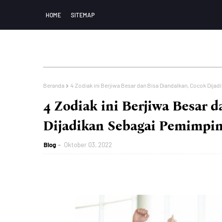
HOME
SITEMAP
Beranda
4 Zodiak ini Berjiwa Besar dan Bisa Diandalkan, Cocok Dija
4 Zodiak ini Berjiwa Besar 
Dijadikan Sebagai Pemimpi
Blog
Oktober 03, 2022