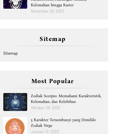
Kelemahan hingga Karier
November 29, 2023
Sitemap
Sitemap
Most Popular
Zodiak Scorpio: Memahami Karakteristik,
Kelemahan, dan Kelebihan
Oktober 29, 2023
5 Karakter Tersembunyi yang Dimiliki
Zodiak Virgo
Januari 12, 2023