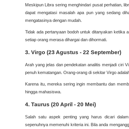
Meskipun Libra sering menghindari pusat perhatian, lib
dapat mengatasi masalah apa pun yang sedang dihad
mengatasinya dengan mudah.
Tidak ada pertanyaan bodoh untuk ditanyakan ketika a
setiap orang merasa dihargai dan dihormati.
3. Virgo (23 Agustus - 22 September)
Arah yang jelas dan pendekatan analitis menjadi ciri 
penuh kematangan. Orang-orang di sekitar Virgo adala
Karena itu, mereka sering ingin membantu dan membi
hingga mahasiswa.
4. Taurus (20 April - 20 Mei)
Salah satu aspek penting yang harus dicari dalam
sepenuhnya memenuhi kriteria ini. Bila anda mengangg