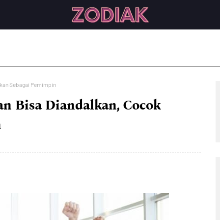
dikan Sebagai Pemimpin
dan Bisa Diandalkan, Cocok
n