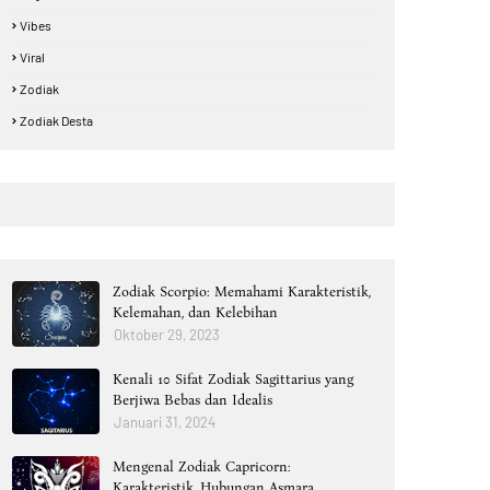
Vibes
Viral
Zodiak
Zodiak Desta
Zodiak Scorpio: Memahami Karakteristik,
Kelemahan, dan Kelebihan
Oktober 29, 2023
Kenali 10 Sifat Zodiak Sagittarius yang
Berjiwa Bebas dan Idealis
Januari 31, 2024
Mengenal Zodiak Capricorn:
Karakteristik, Hubungan Asmara,