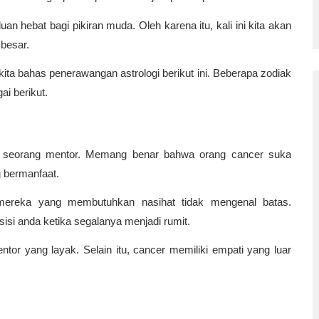
an hebat bagi pikiran muda. Oleh karena itu, kali ini kita akan 
 besar.
kita bahas penerawangan astrologi berikut ini. Beberapa zodiak 
i berikut.
i seorang mentor. Memang benar bahwa orang cancer suka 
 bermanfaat.
mereka yang membutuhkan nasihat tidak mengenal batas. 
isi anda ketika segalanya menjadi rumit.
tor yang layak. Selain itu, cancer memiliki empati yang luar 