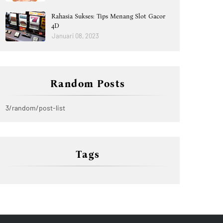
Rahasia Sukses: Tips Menang Slot Gacor
4D
Januari 08, 2023
Random Posts
3/random/post-list
Tags