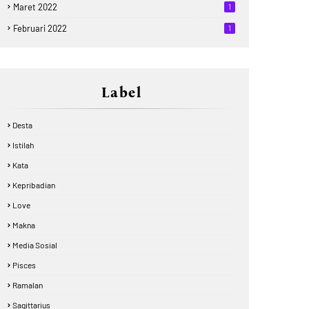
Maret 2022
1
Februari 2022
1
Label
Desta
Istilah
Kata
Kepribadian
Love
Makna
Media Sosial
Pisces
Ramalan
Sagittarius