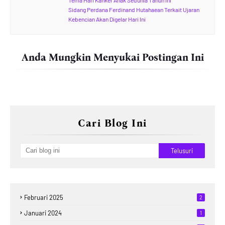
Tema Hari Kanker Anak Sedunia Tahun Ini
Sidang Perdana Ferdinand Hutahaean Terkait Ujaran
Kebencian Akan Digelar Hari Ini
Anda Mungkin Menyukai Postingan Ini
Cari Blog Ini
Februari 2025
2
Januari 2024
1