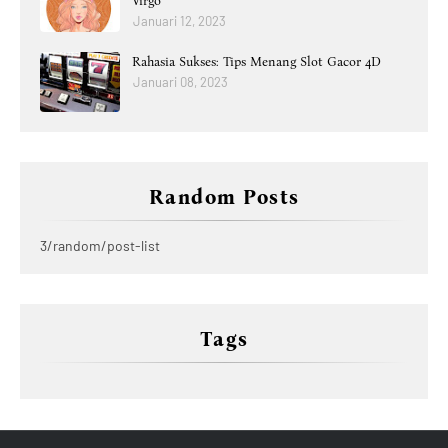
Virgo
Januari 12, 2023
Rahasia Sukses: Tips Menang Slot Gacor 4D
Januari 08, 2023
Random Posts
3/random/post-list
Tags