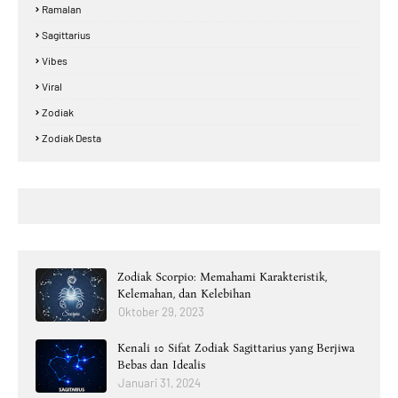
Ramalan
Sagittarius
Vibes
Viral
Zodiak
Zodiak Desta
Zodiak Scorpio: Memahami Karakteristik,
Kelemahan, dan Kelebihan
Oktober 29, 2023
Kenali 10 Sifat Zodiak Sagittarius yang Berjiwa
Bebas dan Idealis
Januari 31, 2024