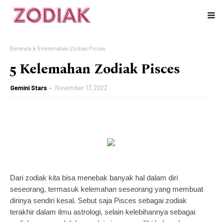
Beranda
5 Kelemahan Zodiak Pisces
5 Kelemahan Zodiak Pisces
Gemini Stars
November 17, 2022
Dari zodiak kita bisa menebak banyak hal dalam diri
seseorang, termasuk kelemahan seseorang yang membuat
dirinya sendiri kesal. Sebut saja Pisces sebagai zodiak
terakhir dalam ilmu astrologi, selain kelebihannya sebagai